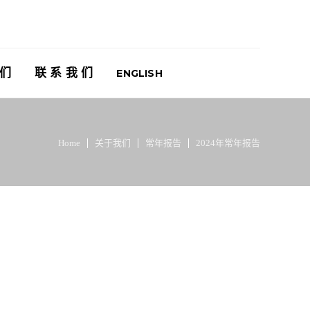
 们
联 系 我 们
ENGLISH
Home
关于我们
常年报告
2024年常年报告