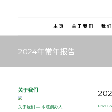
主 页
关 于 我 们
我 们
2024年常年报告
关于我们
20
Grace Lo
关于我们 — 本院创办人